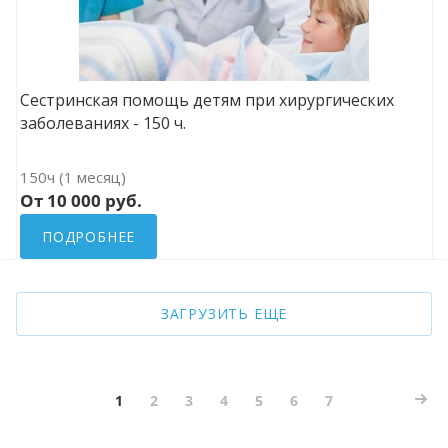
Сестринская помощь детям при хирургических
заболеваниях - 150 ч.
150ч (1 месяц)
От 10 000 руб.
ПОДРОБНЕЕ
ЗАГРУЗИТЬ ЕЩЕ
1
2
3
4
5
6
7