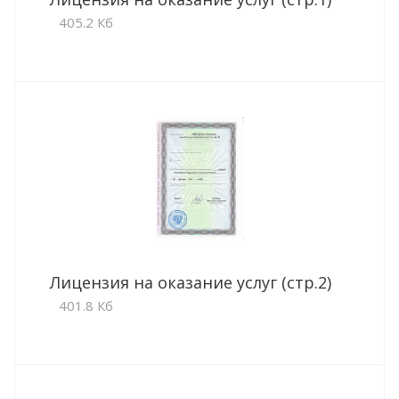
405.2 Кб
Лицензия на оказание услуг (стр.2)
401.8 Кб