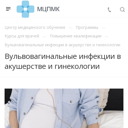
Центр медицинского обучения
Программы
Курсы для врачей
Повышение квалификации
Вульвовагинальные инфекции в акушерстве и гинекологии
Вульвовагинальные инфекции в
акушерстве и гинекологии