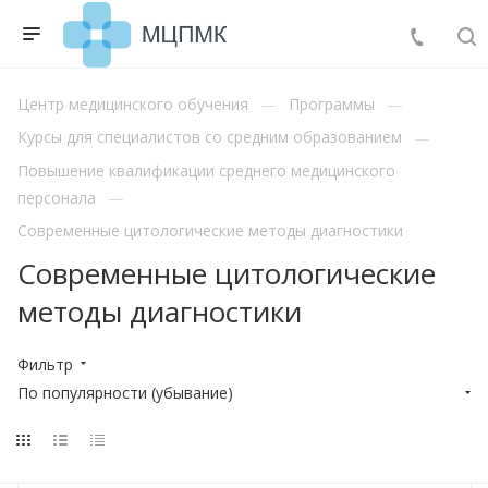
Центр медицинского обучения
Программы
Курсы для специалистов со средним образованием
Повышение квалификации среднего медицинского
персонала
Современные цитологические методы диагностики
Современные цитологические
методы диагностики
Фильтр
По популярности (убывание)