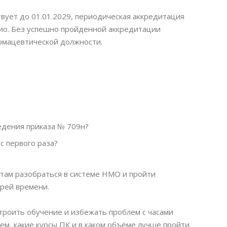
вует до 01.01.2029, периодическая аккредитация
лио. Без успешно пройденной аккредитации
рмацевтической должности.
едения приказа № 709н?
с первого раза?
ам разобраться в системе НМО и пройти
рей времени.
троить обучение и избежать проблем с часами
ем, какие курсы ПК и в каком объёме лучше пройти