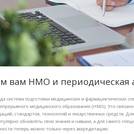
ем вам НМО и периодическая 
ода система подготовки медицинских и фармацевтических сп
епрерывного медицинского образования (НМО). Это связано
аций, стандартов, технологий и лекарственных средств. Для
егулярно обновлять свои знания и навыки, а для самого спе
ности теперь можно только через аккредитацию.