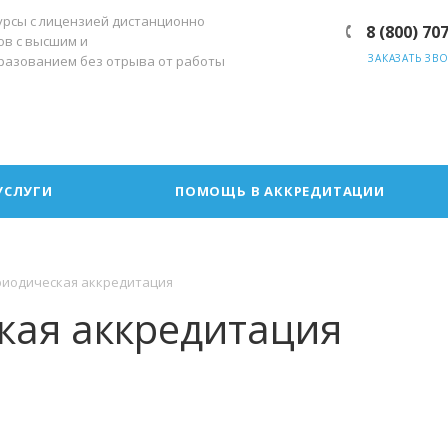
урсы с лицензией дистанционно
8 (800) 70
ов с высшим и
ЗАКАЗАТЬ ЗВ
разованием без отрыва от работы
УСЛУГИ
ПОМОЩЬ В АККРЕДИТАЦИИ
риодическая аккредитация
кая аккредитация