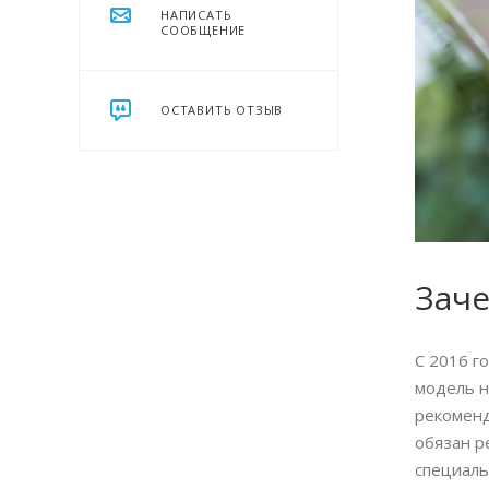
НАПИСАТЬ
СООБЩЕНИЕ
ОСТАВИТЬ ОТЗЫВ
Зач
С 2016 г
модель н
рекоменд
обязан р
специаль