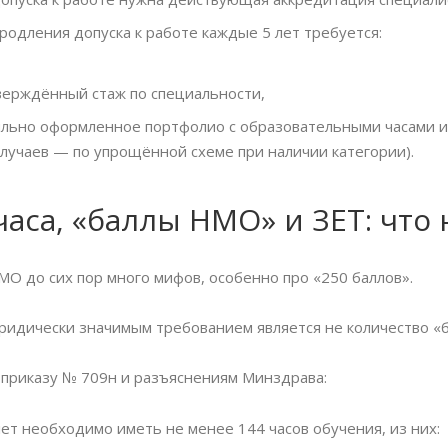
родления допуска к работе каждые 5 лет требуется:
ерждённый стаж по специальности,
льно оформленное портфолио с образовательными часами и 
случаев — по упрощённой схеме при наличии категории).
часа, «баллы НМО» и ЗЕТ: что 
МО до сих пор много мифов, особенно про «250 баллов».
ридически значимым требованием является не количество «б
 приказу № 709н и разъяснениям Минздрава:
лет необходимо иметь не менее 144 часов обучения, из них: