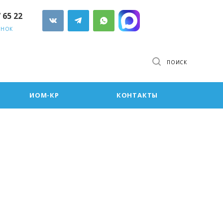
7 65 22
ОНОК
ПОИСК
ИОМ-КР
КОНТАКТЫ