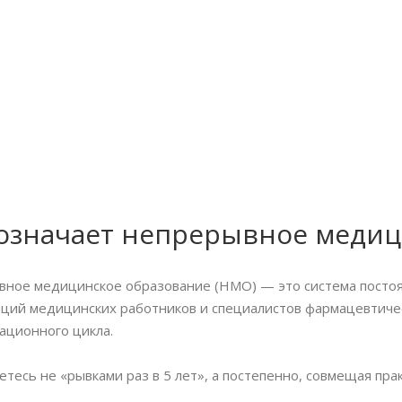
 означает непрерывное медиц
ное медицинское образование (НМО) — это система посто
ций медицинских работников и специалистов фармацевтичес
ационного цикла.
етесь не «рывками раз в 5 лет», а постепенно, совмещая пр