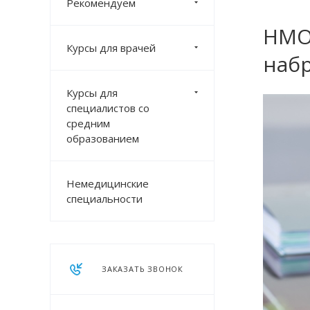
Рекомендуем
НМО 
Курсы для врачей
набр
Курсы для
специалистов со
средним
образованием
Немедицинские
специальности
ЗАКАЗАТЬ ЗВОНОК