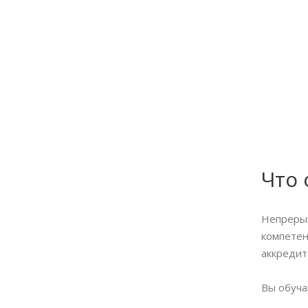
Что
Непрерыв
компетен
аккредит
Вы обуча