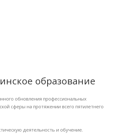
инское образование
янного обновления профессиональных
кой сферы на протяжении всего пятилетнего
актическую деятельность и обучение.