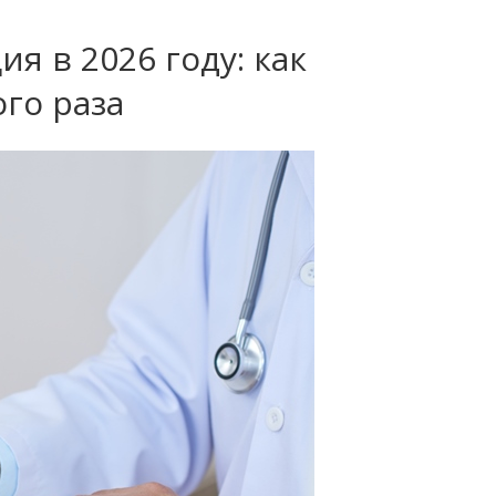
я в 2026 году: как
ого раза