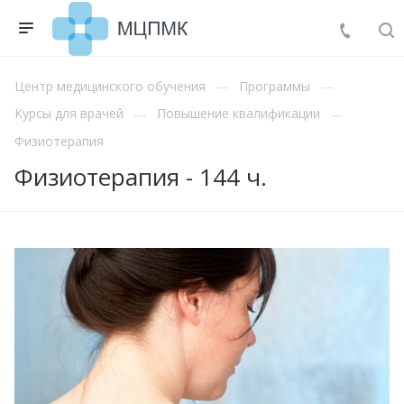
Центр медицинского обучения
Программы
Курсы для врачей
Повышение квалификации
Физиотерапия
Физиотерапия - 144 ч.