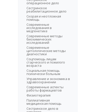
операционное дело
Сестринское
реабилитационное дело
Скорая и неотложная
помощь
Современные
исследования в
медгенетике
Современные методы
биохимических
исследований
Современные
цитологические методы
диагностики
Соцпомощь лицам
старческого и пожилого
возраста
Социальная помощь
психически больным
Управление и экономика в
здравоохранении
Современные аспекты
работы фармацевтов
Физиотерапия
Паллиативная
медицинская помощь
Сестринское дело в
хирургии