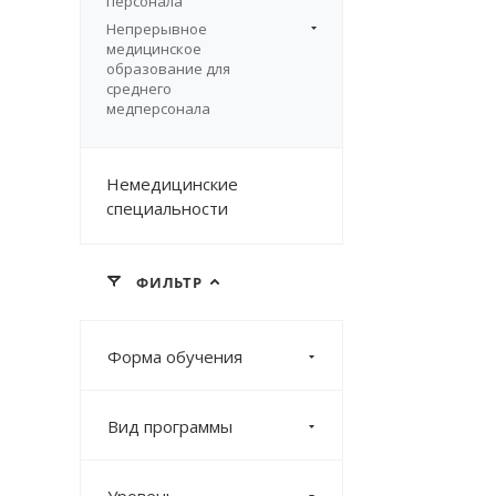
персонала
Непрерывное
медицинское
образование для
среднего
медперсонала
Немедицинские
специальности
ФИЛЬТР
Форма обучения
Вид программы