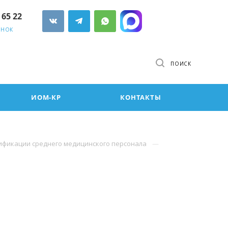
 65 22
ОНОК
ПОИСК
ИОМ-КР
КОНТАКТЫ
фикации среднего медицинского персонала