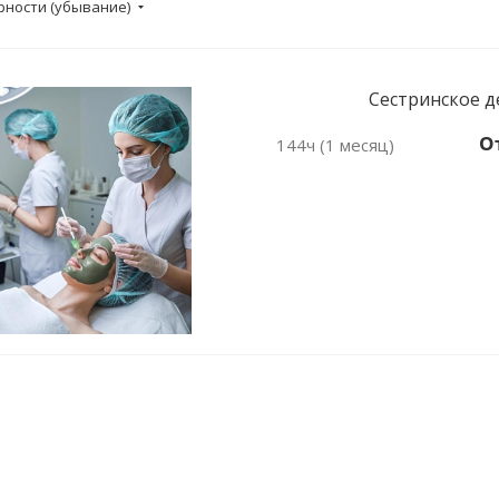
рности (убывание)
Сестринское д
От
144ч (1 месяц)