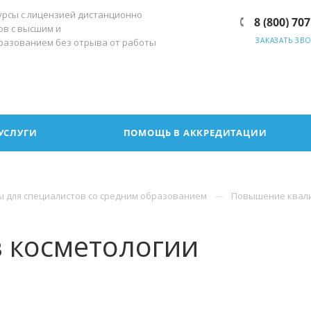
урсы с лицензией дистанционно
8 (800) 707
ов с высшим и
ЗАКАЗАТЬ ЗВ
разованием без отрыва от работы
УСЛУГИ
ПОМОЩЬ В АККРЕДИТАЦИИ
ы для специалистов со средним образованием
Повышение квали
в косметологии