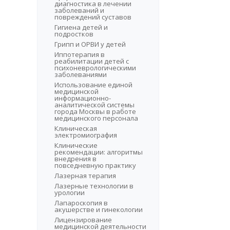
диагностика в лечении
заболеваний и
повреждений суставов
Гигиена детей и
подростков
Грипп и ОРВИ у детей
Иппотерапия в
реабилитации детей с
психоневрологическими
заболеваниями
Использование единой
медицинской
информационно-
аналитической системы
города Москвы в работе
медицинского персонала
Клиническая
электромиография
Клинические
рекомендации: алгоритмы
внедрения в
повседневную практику
Лазерная терапия
Лазерные технологии в
урологии
Лапароскопия в
акушерстве и гинекологии
Лицензирование
медицинской деятельности