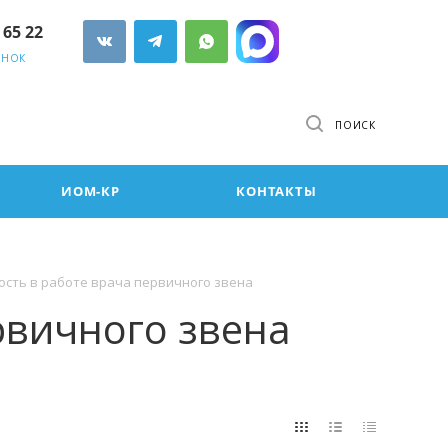
 65 22
ОНОК
ПОИСК
ИОМ-КР
КОНТАКТЫ
сть в работе врача первичного звена
рвичного звена