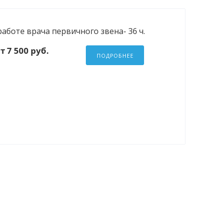
боте врача первичного звена- 36 ч.
т 7 500 руб.
ПОДРОБНЕЕ