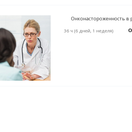
Онконастороженность в ра
О
36 ч (6 дней, 1 неделя)