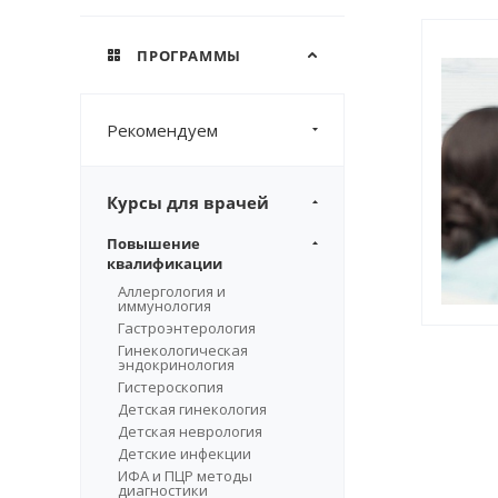
ПРОГРАММЫ
Рекомендуем
Курсы для врачей
Повышение
квалификации
Аллергология и
иммунология
Гастроэнтерология
Гинекологическая
эндокринология
Гистероскопия
Детская гинекология
Детская неврология
Детские инфекции
ИФА и ПЦР методы
диагностики