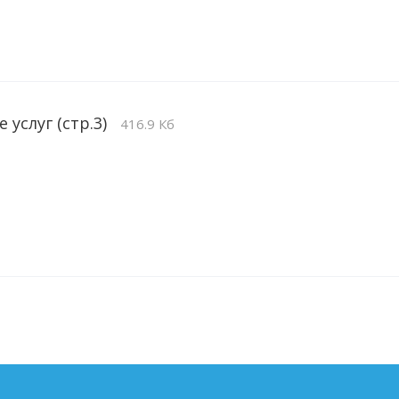
 услуг (стр.3)
416.9 Кб