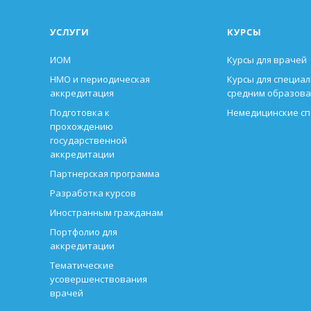
УСЛУГИ
КУРСЫ
ИОМ
Курсы для врачей
НМО и периодическая
Курсы для специал
аккредитация
средним образов
Подготовка к
Немедицинские с
прохождению
государственной
аккредитации
Партнерская программа
Разработка курсов
Иностранным гражданам
Портфолио для
аккредитации
Тематические
усовершенствования
врачей