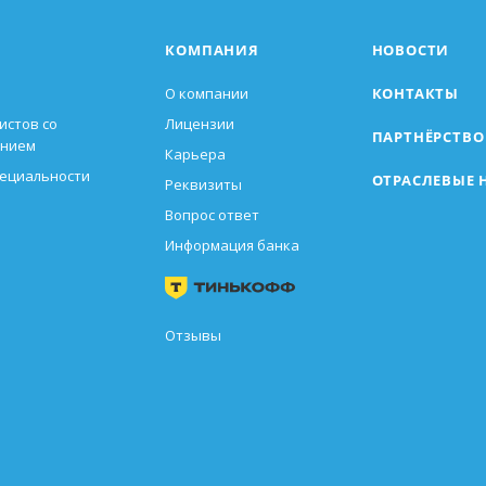
КОМПАНИЯ
НОВОСТИ
О компании
КОНТАКТЫ
истов со
Лицензии
ПАРТНЁРСТВО
анием
Карьера
пециальности
ОТРАСЛЕВЫЕ 
Реквизиты
Вопрос ответ
Информация банка
Отзывы