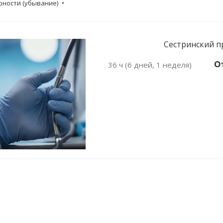
рности (убывание)
Сестринский пр
От
36 ч (6 дней, 1 неделя)