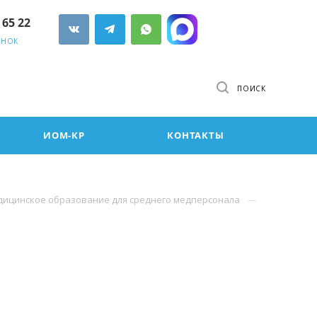
 65 22
ОНОК
ПОИСК
ИОМ-КР
КОНТАКТЫ
ицинское образование для среднего медперсонала