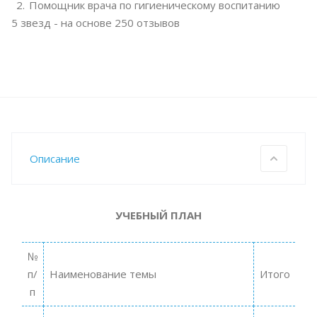
Помощник врача по гигиеническому воспитанию
5
звезд - на основе
250
отзывов
Описание
УЧЕБНЫЙ ПЛАН
№
п/
Наименование темы
Итого
п