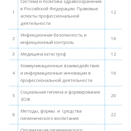
Система и политика здравоохранения
в Российской Федерации. Правовые
1
12
аспекты профессиональной
деятельности
Инфекционная безопасность и
2
16
инфекционный контроль
3
Медицина катастроф
12
Коммуникационные взаимодействия
4
и информационные инновации в
16
профессиональной деятельности
Социальная гигиена и формирование
5
20
ЗОЖ
Методы, формы и средства
6
22
гигиенического воспитания
Организация гигиенического