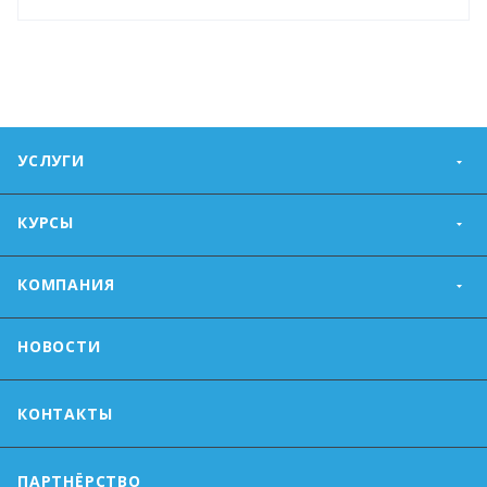
УСЛУГИ
КУРСЫ
КОМПАНИЯ
НОВОСТИ
КОНТАКТЫ
ПАРТНЁРСТВО