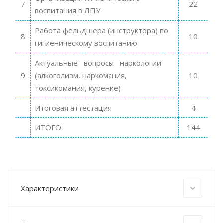
7
22
воспитания в ЛПУ
Работа фельдшера (инструктора) по
8
10
гигиеническому воспитанию
Актуальные вопросы наркологии
9
(алкоголизм, наркомания,
10
токсикомания, курение)
Итоговая аттестация
4
ИТОГО
144
Характеристики