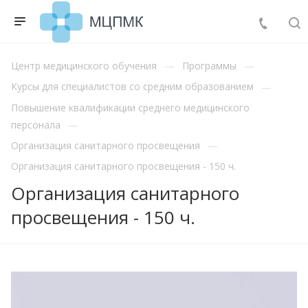
Центр медицинского обучения
Программы
Курсы для специалистов со средним образованием
Повышение квалификации среднего медицинского
персонала
Организация санитарного просвещения
Организация санитарного просвещения - 150 ч.
Организация санитарного
просвещения - 150 ч.