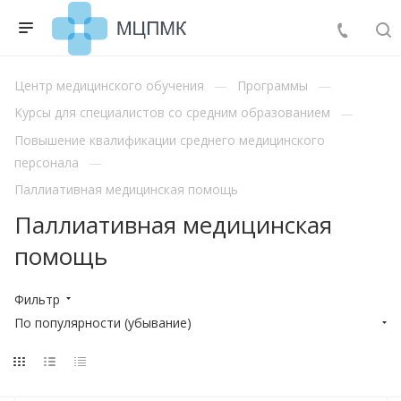
Центр медицинского обучения
Программы
Курсы для специалистов со средним образованием
Повышение квалификации среднего медицинского
персонала
Паллиативная медицинская помощь
Паллиативная медицинская
помощь
Фильтр
По популярности (убывание)