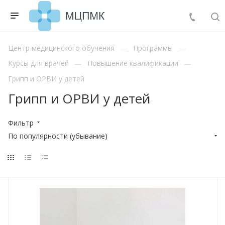
Центр медицинского обучения
Программы
Курсы для врачей
Повышение квалификации
Грипп и ОРВИ у детей
Грипп и ОРВИ у детей
Фильтр
По популярности (убывание)