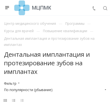
Центр медицинского обучения
Программы
Курсы для врачей
Повышение квалификации
Дентальная имплантация и протезирование зубов на
имплантах
Дентальная имплантация и
протезирование зубов на
имплантах
Фильтр
По популярности (убывание)