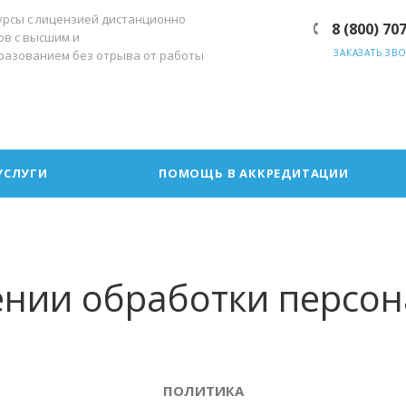
урсы с лицензией дистанционно
8 (800) 70
ов с высшим и
ЗАКАЗАТЬ ЗВ
разованием без отрыва от работы
УСЛУГИ
ПОМОЩЬ В АККРЕДИТАЦИИ
ении обработки персо
ПОЛИТИКА