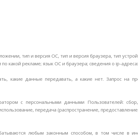
жении, тип и версия ОС, тип и версия браузера, тип устрой
 по какой рекламе; язык ОС и браузера; сведения о ip-адреса
ать, какие данные передавать, а какие нет. Запрос на 
атором с персональными данными Пользователей: сбор, з
использование, передача (распространение, предоставление,
батываются любым законным способом, в том числе в и