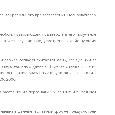
аев добровольного предоставления Пользователем
 любой, позволяющей подтвердить его получение
а также в случаях, предусмотренных действующим
й отзыва согласия считается день, следующий за
о персональных данных. В случае отзыва согласия
и оснований, указанных в пунктах 2 – 11 части 1
06.2006г.
и разглашении персональных данных и выполняет
ональные данные, если иной срок не предусмотрен