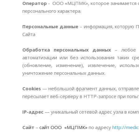
Оператор
- ООО «МЦПМК», которое занимается о
персонального характера.
Персональные данные
– информация, которую П
Сайта
Обработка персональных данных
– любое де
автоматизации или без использования таких сре
(обновление, изменение), извлечение, использ
уничтожение персональных данных.
Cookies
— небольшой фрагмент данных, отправлен
пересылает веб-серверу в HTTP-запросе при попы
IP-адрес
— уникальный сетевой адрес узла в комп
Сайт
–
сайт ООО «МЦПМК»
по адресу
http://medica