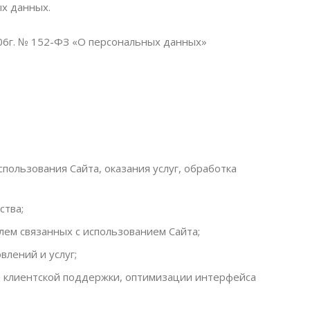
х данных.
06г. № 152-ФЗ «О персональных данных»
пользования Сайта, оказания услуг, обработка
ства;
ем связанных с использованием Сайта;
лений и услуг;
и клиентской поддержки, оптимизации интерфейса