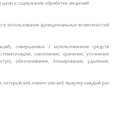
 цели и содержание обработки сведений
ессе использования функциональных возможностей
ций), совершаемых с использованием средств
истематизацию, накопление, хранение, уточнение
ступ), обезличивание, блокирование, удаление,
 который веб-клиент или веб-браузер каждый раз