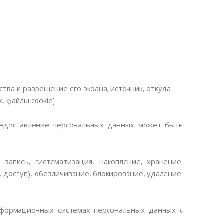
ства и разрешение его экрана; источник, откуда
х, файлы cookie)
предоставление персональных данных может быть
апись, систематизация, накопление, хранение,
 доступ), обезличивание, блокирование, удаление,
нформационных системах персональных данных с