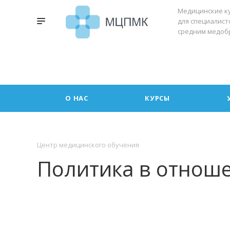
Медицинские к
для специалист
средним медоб
О НАС
КУРСЫ
Центр медицинского обучения
Политика в отнош