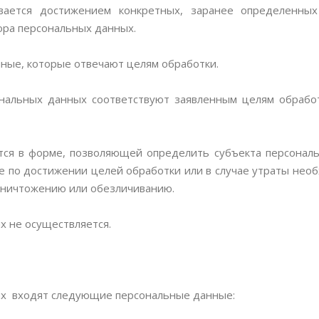
ивается достижением конкретных, заранее определенных
ора персональных данных.
нные, которые отвечают целям обработки.
ональных данных соответствуют заявленным целям обрабо
тся в форме, позволяющей определить субъекта персонал
по достижении целей обработки или в случае утраты необ
уничтожению или обезличиванию.
х не осуществляется.
ых входят следующие персональные данные: