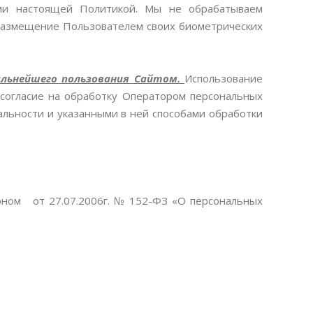
ыми настоящей Политикой. Мы не обрабатываем
размещение Пользователем своих биометрических
альнейшего пользования Сайтом.
Использование
 согласие на обработку Оператором персональных
альности и указанными в ней способами обработки
оном от 27.07.2006г. № 152-ФЗ «О персональных