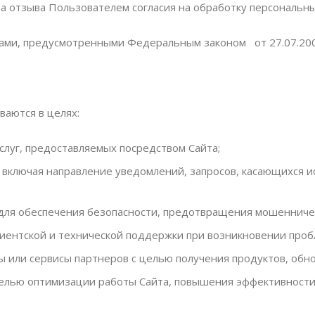
 отзыва Пользователем согласия на обработку персональны
авами, предусмотренными Федеральным законом от 27.07.20
аются в целях:
слуг, предоставляемых посредством Сайта;
 включая направление уведомлений, запросов, касающихся ис
для обеспечения безопасности, предотвращения мошенниче
ентской и технической поддержки при возникновении пробл
 или сервисы партнеров с целью получения продуктов, обнов
 целью оптимизации работы Сайта, повышения эффективност