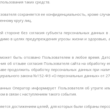
пользования таких средств.
зователя сохраняется ее конфиденциальность, кроме случ
енному кругу лиц.
ей стороне без согласия субъекта персональных данных в
ходимо в целях предупреждения угрозы жизни и здоровью, 
х может быть отозвано Пользователем в любое время. Дато
ия об отзыве согласия Пользователя сайта на обработку ег
ве продолжить обработку персональных данных при наличи
Федерального закона №152-ФЗ «О персональных данных» от 27.
 данных Оператор информирует Пользователя об утрате ил
м в связи с наступлением такого события.
ляется достижением целей, для которых были собраны перс