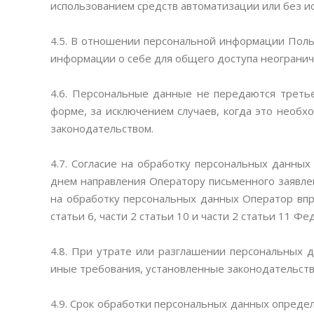
использованием средств автоматизации или без ис
4.5. В отношении персональной информации Поль
информации о себе для общего доступа неогранич
4.6. Персональные данные не передаются треть
форме, за исключением случаев, когда это необ
законодательством.
4.7. Согласие на обработку персональных данны
днем направления Оператору письменного заявлен
на обработку персональных данных Оператор впра
статьи 6, части 2 статьи 10 и части 2 статьи 11 
4.8. При утрате или разглашении персональных
иные требования, установленные законодательство
4.9. Срок обработки персональных данных опреде