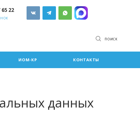
7 65 22
ОНОК
ПОИСК
ИОМ-КР
КОНТАКТЫ
нальных данных