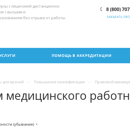
урсы с лицензией дистанционно
8 (800) 707
ов с высшим и
ЗАКАЗАТЬ ЗВ
разованием без отрыва от работы
УСЛУГИ
ПОМОЩЬ В АККРЕДИТАЦИИ
ы для врачей
Повышение квалификации
Правовой минимум
 медицинского работни
рности (убывание)