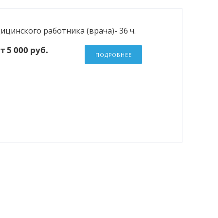
инского работника (врача)- 36 ч.
т 5 000 руб.
ПОДРОБНЕЕ