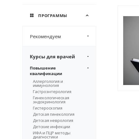
ПРОГРАММЫ
Рекомендуем
Курсы для врачей
Повышение
квалификации
Аллергология и
иммунология
Гастроэнтерология
Гинекологическая
эндокринология
Гистероскопия
Детская гинекология
Детская неврология
Детские инфекции
ИФА и ПЦР методы
диагностики