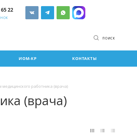
 65 22
ОНОК
ПОИСК
ИОМ-КР
КОНТАКТЫ
 медицинского работника (врача)
ка (врача)