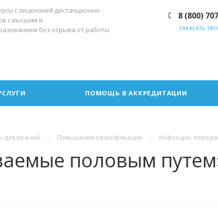
урсы с лицензией дистанционно
8 (800) 70
ов с высшим и
ЗАКАЗАТЬ ЗВ
разованием без отрыва от работы
УСЛУГИ
ПОМОЩЬ В АККРЕДИТАЦИИ
ы для врачей
Повышение квалификации
Инфекции, перед
ваемые половым путем