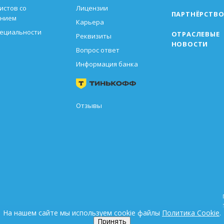
истов со
Лицензии
ПАРТНЁРСТВ
анием
Карьера
пециальности
ОТРАСЛЕВЫЕ
Реквизиты
НОВОСТИ
Вопрос ответ
Информация банка
Отзывы
На нашем сайте мы используем cookie файлы
Политика Cookie
.
Принять