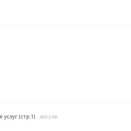
 услуг (стр.1)
405.2 Кб