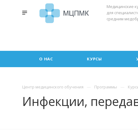
Медицинские к
для специалист
средним медоб
О НАС
КУРСЫ
Центр медицинского обучения
Программы
Курс
Инфекции, переда