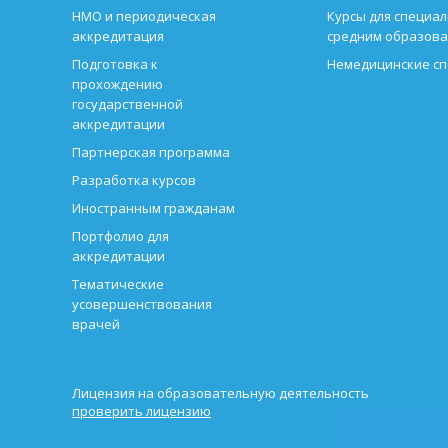
НМО и периодическая
Курсы для специал
аккредитация
средним образов
Подготовка к
Немедицинские с
прохождению
государственной
аккредитации
Партнерская программа
Разработка курсов
Иностранным гражданам
Портфолио для
аккредитации
Тематические
усовершенствования
врачей
Лицензия на образовательную деятельность
проверить лицензию