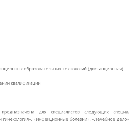
танционных образовательных технологий (дистанционная)
ении квалификации
предназначена для специалистов следующих специал
 и гинекология», «Инфекционные болезни», «Лечебное дело