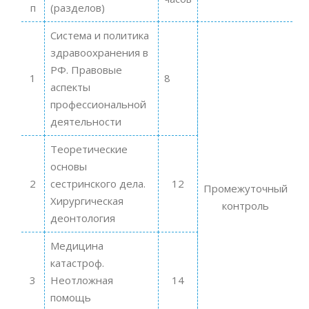
п
(разделов)
Система и политика
здравоохранения в
РФ. Правовые
1
8
аспекты
профессиональной
деятельности
Теоретические
основы
2
сестринского дела.
12
Промежуточный
Хирургическая
контроль
деонтология
Медицина
катастроф.
3
Неотложная
14
помощь