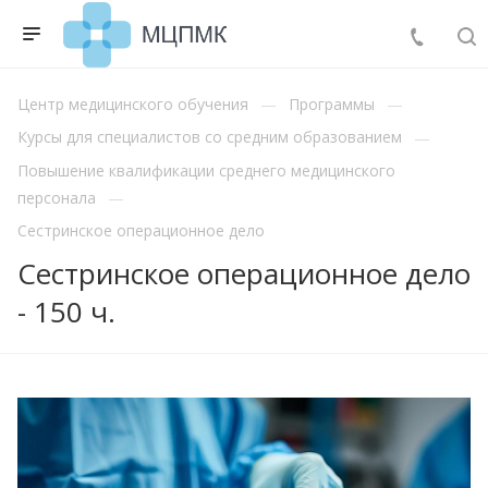
Центр медицинского обучения
Программы
Курсы для специалистов со средним образованием
Повышение квалификации среднего медицинского
персонала
Сестринское операционное дело
Сестринское операционное дело
- 150 ч.