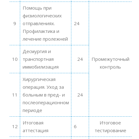
Помощь при
физиологических
9
отправлениях.
24
Профилактика и
лечение пролежней
Десмургия и
10
транспортная
24
Промежуточный
иммобилизация
контроль
Хирургическая
операция. Уход за
11
больным в пред- и
24
послеоперационном
периоде
Итоговая
Итоговое
12
6
аттестация
тестирование