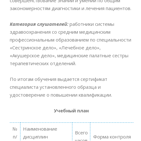
совершенствование знаний и умений по общим
закономерностям диагностики и лечения пациентов.
Категория слушателей:
работники системы
здравоохранения со средним медицинским
профессиональным образованием по специальности
«Сестринское дело», «Лечебное дело»,
«Акушерское дело», медицинские палатные сестры
терапевтических отделений.
По итогам обучения выдается сертификат
специалиста установленного образца и
удостоверение о повышении квалификации.
Учебный план
№
Наименование
Всего
п/
дисциплин
Форма контроля
часов