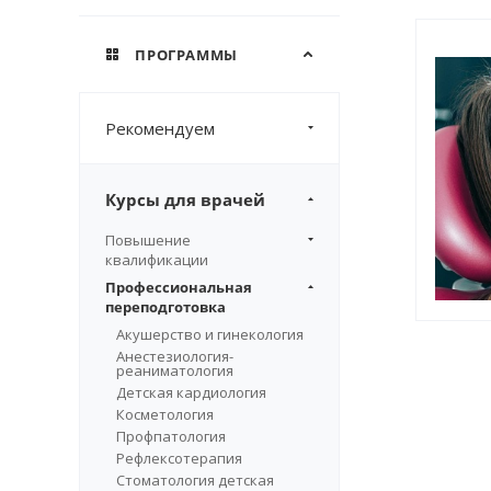
ПРОГРАММЫ
Рекомендуем
Курсы для врачей
Повышение
квалификации
Профессиональная
переподготовка
Акушерство и гинекология
Анестезиология-
реаниматология
Детская кардиология
Косметология
Профпатология
Рефлексотерапия
Стоматология детская