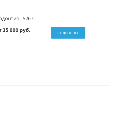
донтия - 576 ч.
 35 000 руб.
ПОДРОБНЕЕ