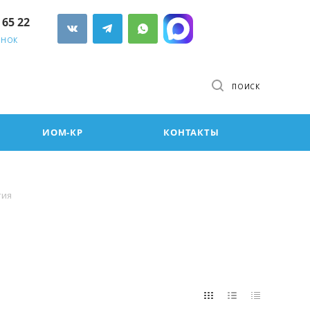
 65 22
ОНОК
ПОИСК
ИОМ-КР
КОНТАКТЫ
тия