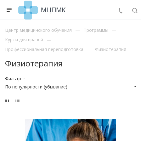
Центр медицинского обучения
Программы
Курсы для врачей
Профессиональная переподготовка
Физиотерапия
Физиотерапия
Фильтр
По популярности (убывание)