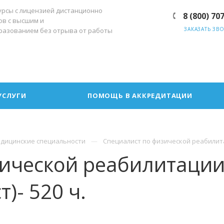
урсы с лицензией дистанционно
8 (800) 70
ов с высшим и
ЗАКАЗАТЬ ЗВ
разованием без отрыва от работы
УСЛУГИ
ПОМОЩЬ В АККРЕДИТАЦИИ
дицинские специальности
Специалист по физической реабилита
зической реабилитаци
)- 520 ч.