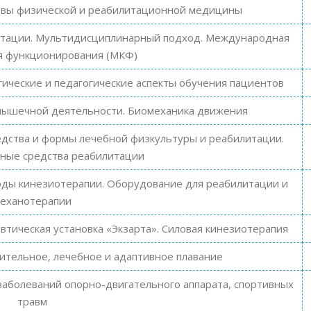
овы физической и реабилитационной медицины
тации. Мультидисциплинарный подход. Международная
я функционирования (МКФ)
ические и педагогические аспекты обучения пациентов
мышечной деятельности. Биомеханика движения
дства и формы лечебной физкультуры и реабилитации.
ные средства реабилитации
оды кинезиотерапии. Оборудование для реабилитации и
еханотерапии
тическая установка «Экзарта». Силовая кинезиотерапия
ительное, лечебное и адаптивное плавание
заболеваний опорно-двигательного аппарата, спортивных
травм