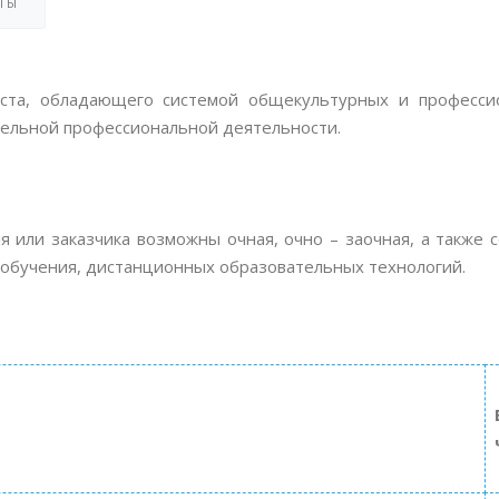
ТЫ
иста, обладающего системой общекультурных и професси
ятельной профессиональной деятельности.
я или заказчика возможны очная, очно – заочная, а также 
 обучения, дистанционных образовательных технологий.