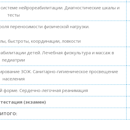
 системе нейрореабилитации. Диагностические шкалы и
тесты
оля переносимости физической нагрузки.
лы, быстроты, координации, ловкости
абилитации детей. Лечебная физкультура и массаж в
педиатрии
ирование ЗОЖ. Санитарно-гигиеническое просвещение
населения
й форме. Сердечно-легочная реанимация
тестация (экзамен)
ИТОГО: