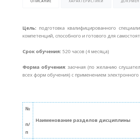
ОПИСАНИЕ
ХАРАКТЕРИСТИКИ
ДОКУМЕН
Цель:
подготовка квалифицированного специал
компетенций, способного и готового для самосто
Срок обучения:
520 часов (4 месяца)
Форма обучения
: заочная (по желанию слушател
всех форм обучения) с применением электронного
№
Наименование разделов дисциплины
п/
п