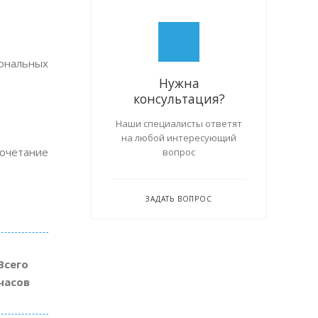
ональных
Нужна
консультация?
Наши специалисты ответят
на любой интересующий
сочетание
вопрос
ЗАДАТЬ ВОПРОС
Всего
часов