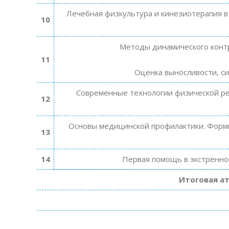
Лечебная физкультура и кинезиотерапия в
10
Методы динамического контр
11
Оценка выносливости, си
Современные технологии физической ре
12
Основы медицинской профилактики. Форм
13
14
Первая помощь в экстренно
Итоговая ат