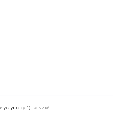
 услуг (стр.1)
405.2 Кб