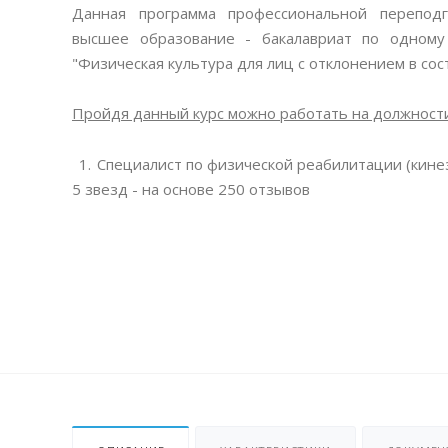
Данная программа профессиональной перепод
высшее образование - бакалавриат по одному 
"Физическая культура для лиц с отклонением в сос
Пройдя данный курс можно работать на должности
Специалист по физической реабилитации (кине
5
звезд - на основе
250
отзывов