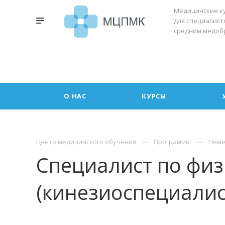
Медицинские к
для специалист
средним медоб
О НАС
КУРСЫ
Центр медицинского обучения
Программы
Неме
Специалист по фи
(кинезиоспециалист