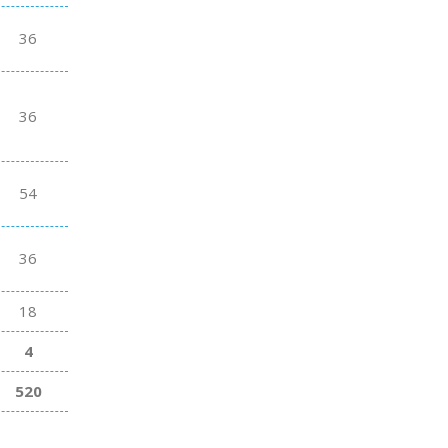
36
36
54
36
18
4
520