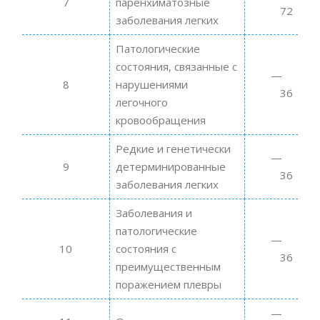
7
паренхиматозные
72
заболевания легких
Патологические
состояния, связанные с
8
нарушениями
36
легочного
кровообращения
Редкие и генетически
9
детерминированные
36
заболевания легких
Заболевания и
патологические
10
состояния с
36
преимущественным
поражением плевры