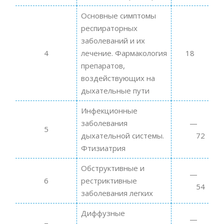
Основные симптомы
респираторных
заболеваний и их
4
лечение. Фармакология
18
препаратов,
воздействующих на
дыхательные пути
Инфекционные
заболевания
5
дыхательной системы.
72
Фтизиатрия
Обструктивные и
6
рестриктивные
54
заболевания легких
Диффузные