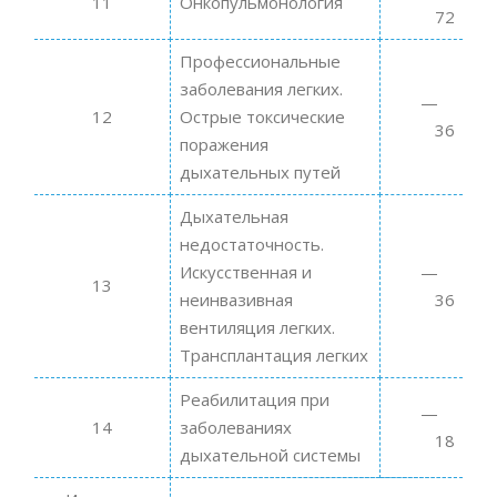
11
Онкопульмонология
72
Профессиональные
заболевания легких.
12
Острые токсические
36
поражения
дыхательных путей
Дыхательная
недостаточность.
Искусственная и
13
неинвазивная
36
вентиляция легких.
Трансплантация легких
Реабилитация при
14
заболеваниях
18
дыхательной системы