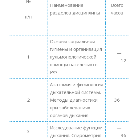
№
Наименование
Всего
разделов дисциплины
часов
п/п
Основы социальной
гигиены и организация
1
пульмонологической
12
помощи населению в
РФ
Анатомия и физиология
дыхательной системы.
2
Методы диагностики
36
при заболеваниях
органов дыхания
Исследование функции
3
дыхания. Спирометрия
36