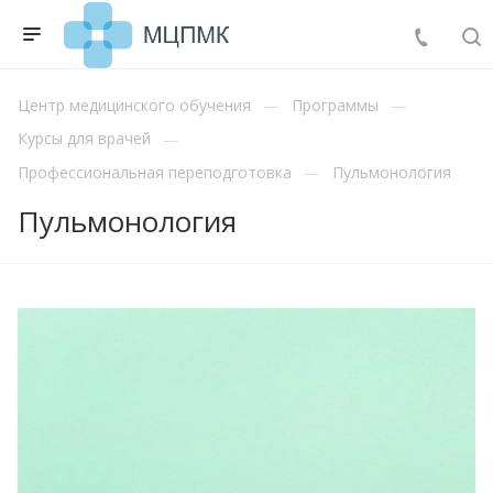
Центр медицинского обучения
Программы
Курсы для врачей
Профессиональная переподготовка
Пульмонология
Пульмонология