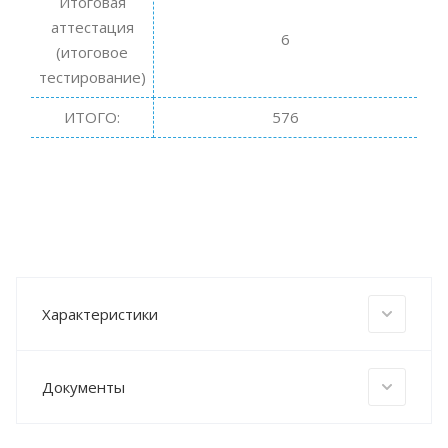
Итоговая
аттестация
6
(итоговое
тестирование)
ИТОГО:
576
Характеристики
Документы