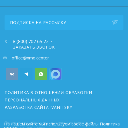
ПОДПИСКА НА РАССЫЛКУ
8 (800) 707 65 22
ЗАКАЗАТЬ ЗВОНОК
почта:
office@nmo.center
ПОЛИТИКА В ОТНОШЕНИИ ОБРАБОТКИ
ПЕРСОНАЛЬНЫХ ДАННЫХ
РАЗРАБОТКА САЙТА IVANITSKY
Лицензия на образовательную деятельность
На нашем сайте мы используем cookie файлы
Политика
проверить лицензию