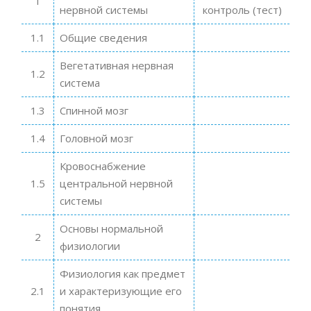
1
нервной системы
контроль (тест)
1.1
Общие сведения
Вегетативная нервная
1.2
система
1.3
Спинной мозг
1.4
Головной мозг
Кровоснабжение
1.5
центральной нервной
системы
Основы нормальной
2
физиологии
Физиология как предмет
2.1
и характеризующие его
понятия