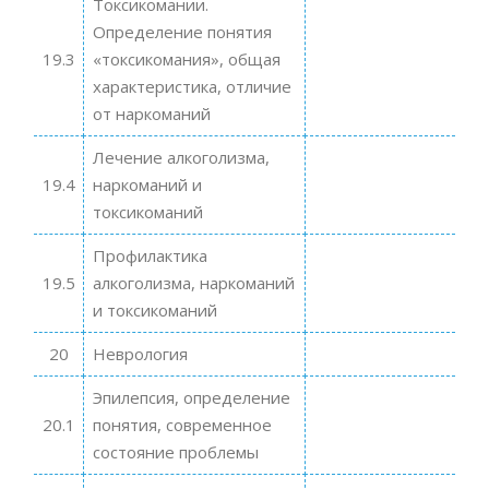
Токсикомании.
Определение понятия
19.3
«токсикомания», общая
характеристика, отличие
от наркоманий
Лечение алкоголизма,
19.4
наркоманий и
токсикоманий
Профилактика
19.5
алкоголизма, наркоманий
и токсикоманий
20
Неврология
Эпилепсия, определение
20.1
понятия, современное
состояние проблемы