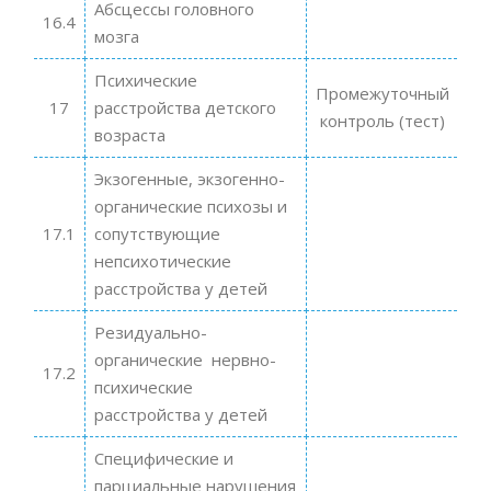
Абсцессы головного
16.4
мозга
Психические
Промежуточный
17
расстройства детского
контроль (тест)
возраста
Экзогенные, экзогенно-
органические психозы и
17.1
сопутствующие
непсихотические
расстройства у детей
Резидуально-
органические нервно-
17.2
психические
расстройства у детей
Специфические и
парциальные нарушения