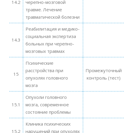
14.2
черепно-мозговой
травме. Лечение
травматической болезни
Реабилитация и медико-
социальная экспертиза
14.3
больных при черепно-
мозговых травмах
Психические
расстройства при
Промежуточный
15
опухолях головного
контроль (тест)
мозга
Опухоли головного
15.1
мозга, современное
состояние проблемы
Клиника психических
15.2
нарушений при опухолях