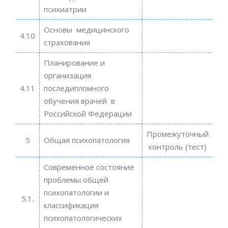
психиатрии
Основы медицинского
4.10
страхования
Планирование и
организация
4.11
последипломного
обучения врачей в
Российской Федерации
Промежуточный
5
Общая психопатология
контроль (тест)
Современное состояние
проблемы общей
психопатологии и
5.1.
классификация
психопатологических