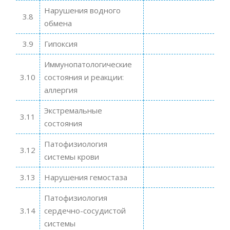
Нарушения водного
3.8
обмена
3.9
Гипоксия
Иммунопатологические
3.10
состояния и реакции:
аллергия
Экстремальные
3.11
состояния
Патофизиология
3.12
системы крови
3.13
Нарушения гемостаза
Патофизиология
3.14
сердечно-сосудистой
системы