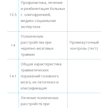
Профилактика, лечение
и реабилитация больных
13.5
с олигофренией,
медико-социальная
экспертиза
Психические
расстройства при
Промежуточный
14
черепно-мозговых
контроль (тест)
травмах
Общая характеристика
травматических
14.1
поражений головного
мозга, их патогенез и
классификация
Лечение психических
расстройств при