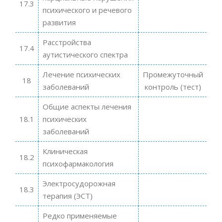
17.3
психического и речевого
развития
Расстройства
17.4
аутистического спектра
Лечение психических
Промежуточный
18
заболеваний
контроль (тест)
Общие аспекты лечения
18.1
психических
заболеваний
Клиническая
18.2
психофармакология
Электросудорожная
18.3
терапия (ЭСТ)
Редко применяемые