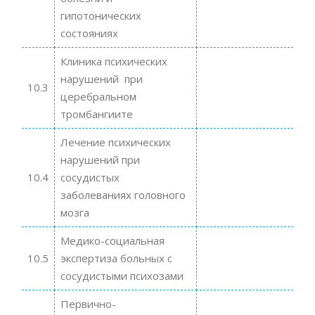
гипотонических
состояниях
Клиника психических
нарушений при
10.3
церебральном
тромбангиите
Лечение психических
нарушений при
10.4
сосудистых
заболеваниях головного
мозга
Медико-социальная
10.5
экспертиза больных с
сосудистыми психозами
Первично-