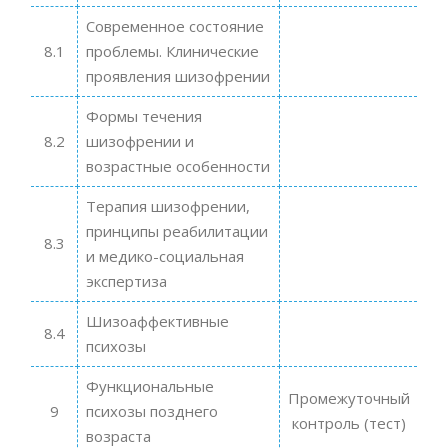
Современное состояние
8.1
проблемы. Клинические
проявления шизофрении
Формы течения
8.2
шизофрении и
возрастные особенности
Терапия шизофрении,
принципы реабилитации
8.3
и медико-социальная
экспертиза
Шизоаффективные
8.4
психозы
Функциональные
Промежуточный
9
психозы позднего
контроль (тест)
возраста