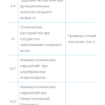
9.4
функциональных
психозах позднего
возраста
Психические
расстройства при
Промежуточный
10
сосудистых
контроль (тест)
заболеваниях головного
мозга
Клиника психических
нарушений при
10.1
церебральном
атеросклерозе
Клиника психических
нарушений при
гипертонической
10.2
болезни и