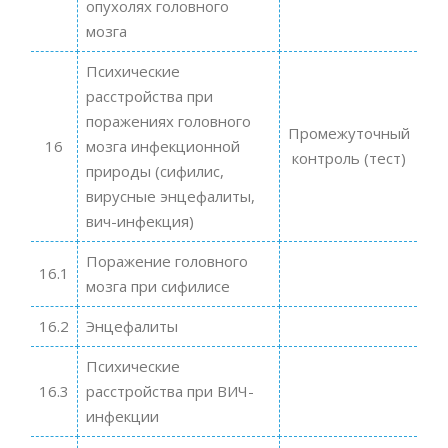
опухолях головного
мозга
Психические
расстройства при
поражениях головного
Промежуточный
16
мозга инфекционной
контроль (тест)
природы (сифилис,
вирусные энцефалиты,
вич-инфекция)
Поражение головного
16.1
мозга при сифилисе
16.2
Энцефалиты
Психические
16.3
расстройства при ВИЧ-
инфекции