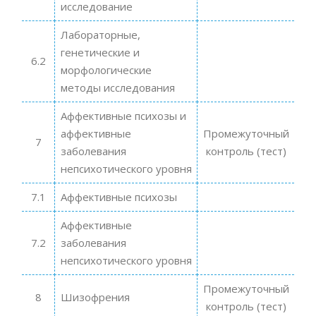
исследование
Лабораторные,
генетические и
6.2
морфологические
методы исследования
Аффективные психозы и
аффективные
Промежуточный
7
заболевания
контроль (тест)
непсихотического уровня
7.1
Аффективные психозы
Аффективные
7.2
заболевания
непсихотического уровня
Промежуточный
8
Шизофрения
контроль (тест)