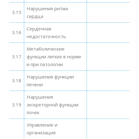
Нарушения ритма
3.15
сердца
Сердечная
3.16
недостаточность
Метаболические
3.17
функции легких в норме
и при патологии
Нарушения функции
3.18
печени
Нарушения
3.19
экскреторной функции
почек
Управление и
организация