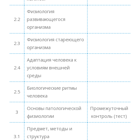
Физиология
2.2
развивающегося
организма
Физиология стареющего
2.3
организма
Адаптация человека к
2.4
условиям внешней
среды
Биологические ритмы
2.5
человека
Основы патологической
Промежуточный
3
физиологии
контроль (тест)
Предмет, методы и
3.1
структура