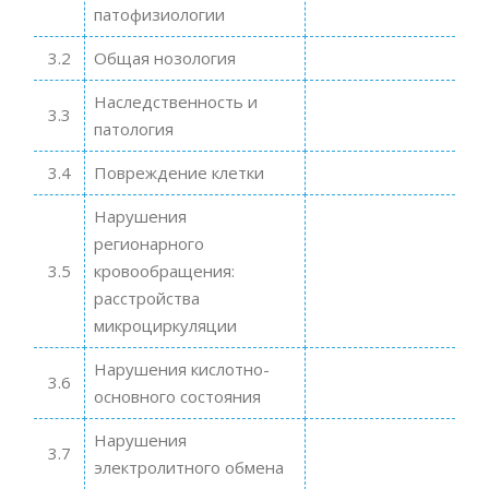
патофизиологии
3.2
Общая нозология
Наследственность и
3.3
патология
3.4
Повреждение клетки
Нарушения
регионарного
3.5
кровообращения:
расстройства
микроциркуляции
Нарушения кислотно-
3.6
основного состояния
Нарушения
3.7
электролитного обмена