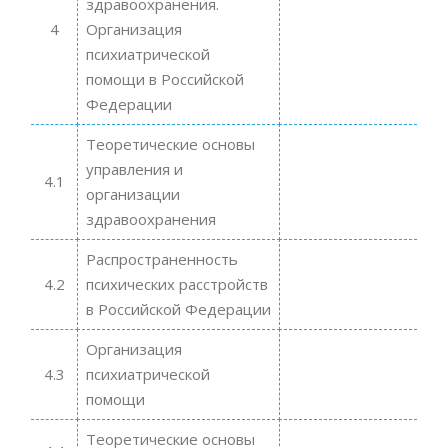
здравоохранения.
4
Организация
психиатрической
помощи в Российской
Федерации
Теоретические основы
управления и
4.1
организации
здравоохранения
Распространенность
4.2
психических расстройств
в Российской Федерации
Организация
4.3
психиатрической
помощи
Теоретические основы