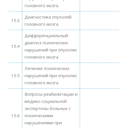
головного мозга
Диагностика опухолей
15.3
головного мозга
Дифференциальный
диагноз психических
15.4
нарушений при опухолях
головного мозга
Лечение психических
15.5
нарушений при опухолях
головного мозга
Вопросы реабилитации и
медико-социальной
экспертизы больных с
15.6
психическими
нарушениями при