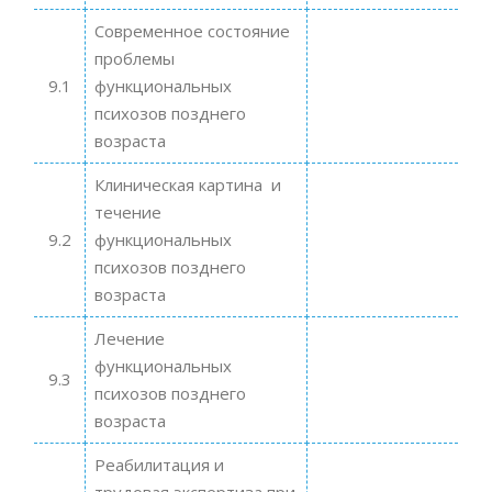
Современное состояние
проблемы
9.1
функциональных
психозов позднего
возраста
Клиническая картина и
течение
9.2
функциональных
психозов позднего
возраста
Лечение
функциональных
9.3
психозов позднего
возраста
Реабилитация и
трудовая экспертиза при