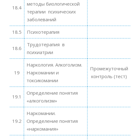
методы биологической
18.4
терапии психических
заболеваний
18.5
Психотерапия
Трудотерапия в
18.6
психиатрии
Наркология. Алкоголизм.
Промежуточный
19
Наркомании и
контроль (тест)
токсикомании
Определение понятия
19.1
«алкоголизм»
Наркомании.
19.2
Определение понятия
«наркомания»