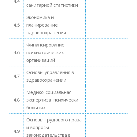
4.4
санитарной статистики
Экономика и
4.5
планирование
здравоохранения
Финансирование
4.6
психиатрических
организаций
Основы управления в
4.7
здравоохранении
Медико-социальная
4.8
экспертиза психически
больных
Основы трудового права
и вопросы
4.9
законодательства в