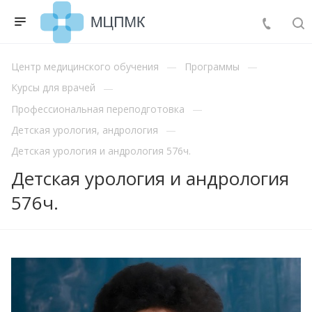
Центр медицинского обучения
Программы
Курсы для врачей
Профессиональная переподготовка
Детская урология, андрология
Детская урология и андрология 576ч.
Детская урология и андрология
576ч.