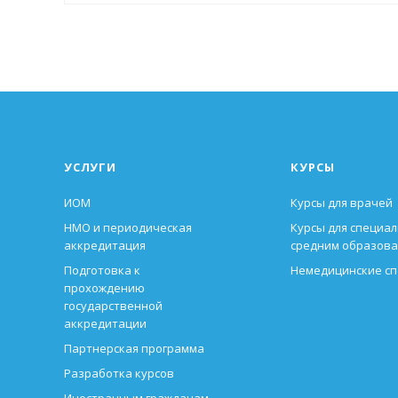
УСЛУГИ
КУРСЫ
ИОМ
Курсы для врачей
НМО и периодическая
Курсы для специал
аккредитация
средним образов
Подготовка к
Немедицинские с
прохождению
государственной
аккредитации
Партнерская программа
Разработка курсов