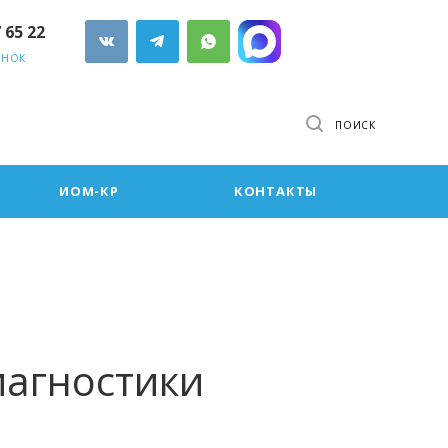
7 65 22
ОНОК
ПОИСК
ИОМ-КР
КОНТАКТЫ
иагностики