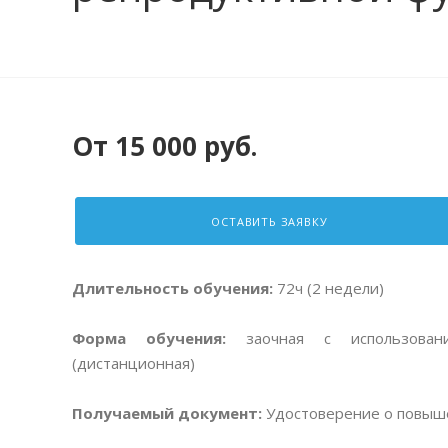
От 15 000 руб.
ОСТАВИТЬ ЗАЯВКУ
Длительность обучения:
72ч (2 недели)
Форма обучения:
заочная с использовани
(дистанционная)
Получаемый документ:
Удостоверение о повыш