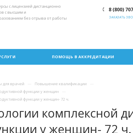
урсы с лицензией дистанционно
8 (800) 70
ов с высшим и
ЗАКАЗАТЬ ЗВ
разованием без отрыва от работы
УСЛУГИ
ПОМОЩЬ В АККРЕДИТАЦИИ
ы для врачей
Повышение квалификации
одуктивной функции у женщин
дуктивной функции у женщин- 72 ч.
ологии комплексной д
нкции у женщин- 72 ч.