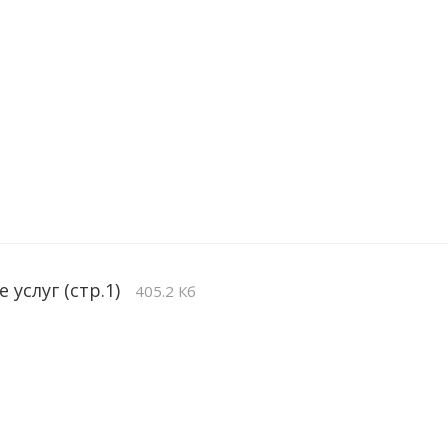
 услуг (стр.1)
405.2 Кб