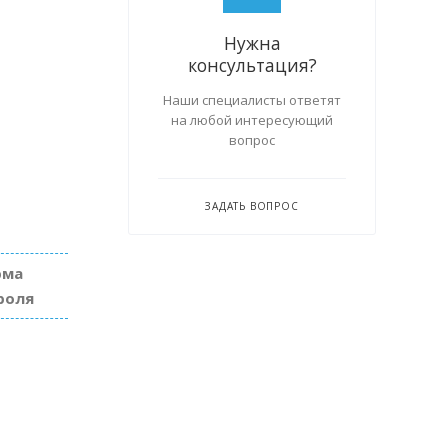
Нужна
консультация?
Наши специалисты ответят
на любой интересующий
вопрос
ЗАДАТЬ ВОПРОС
рма
роля