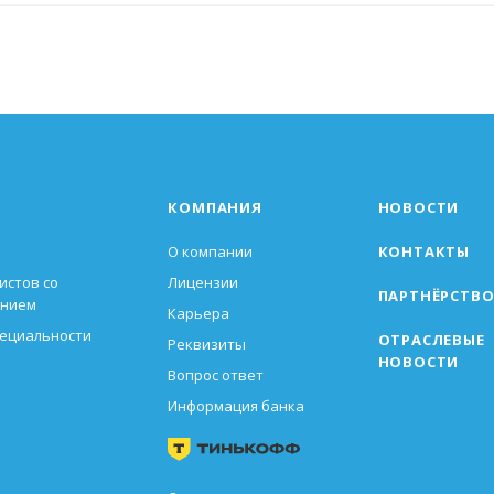
КОМПАНИЯ
НОВОСТИ
О компании
КОНТАКТЫ
истов со
Лицензии
ПАРТНЁРСТВ
анием
Карьера
пециальности
ОТРАСЛЕВЫЕ
Реквизиты
НОВОСТИ
Вопрос ответ
Информация банка