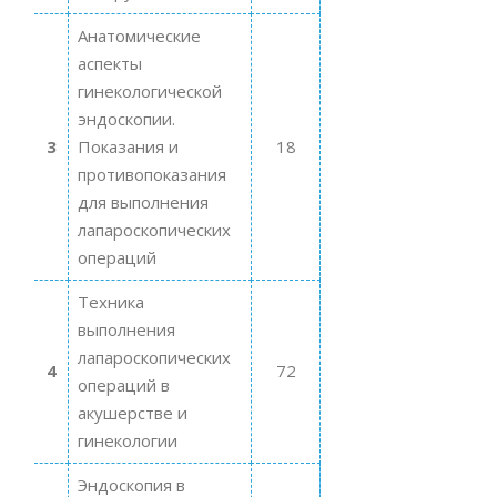
Анатомические
аспекты
гинекологической
эндоскопии.
3
Показания и
18
противопоказания
для выполнения
лапароскопических
операций
Техника
выполнения
лапароскопических
4
72
операций в
акушерстве и
гинекологии
Эндоскопия в