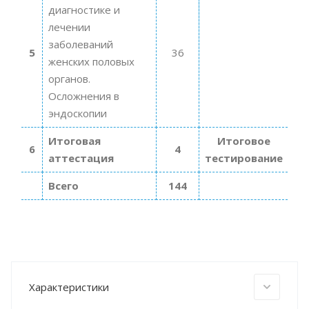
диагностике и
лечении
заболеваний
5
36
женских половых
органов.
Осложнения в
эндоскопии
Итоговая
Итоговое
6
4
аттестация
тестирование
Всего
144
Характеристики