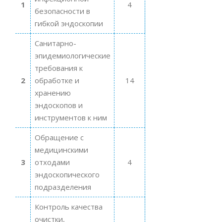
1
4
безопасности в
гибкой эндоскопии
Санитарно-
эпидемиологические
требования к
2
обработке и
14
хранению
эндоскопов и
инструментов к ним
Обращение с
медицинскими
3
отходами
4
эндоскопического
подразделения
Контроль качества
очистки,