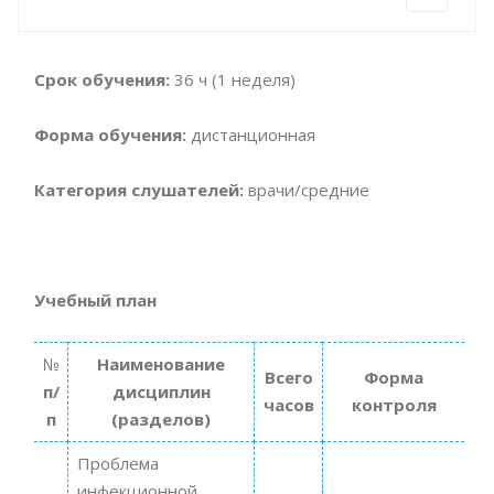
Срок обучения:
36 ч (1 неделя)
Форма обучения:
дистанционная
Категория слушателей:
врачи/средние
Учебный план
№
Наименование
Всего
Форма
п/
дисциплин
часов
контроля
п
(разделов)
Проблема
инфекционной