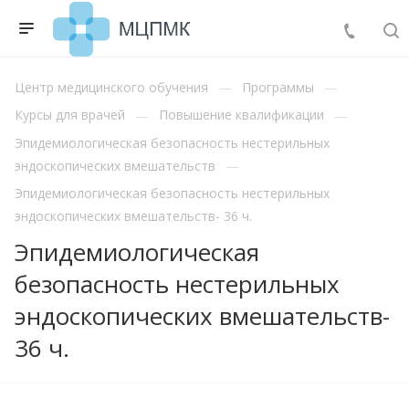
Центр медицинского обучения
Программы
Курсы для врачей
Повышение квалификации
Эпидемиологическая безопасность нестерильных
эндоскопических вмешательств
Эпидемиологическая безопасность нестерильных
эндоскопических вмешательств- 36 ч.
Эпидемиологическая
безопасность нестерильных
эндоскопических вмешательств-
36 ч.