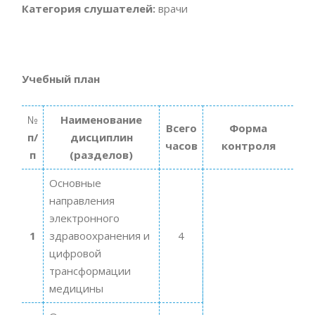
Категория слушателей:
врачи
Учебный план
№
Наименование
Всего
Форма
п/
дисциплин
часов
контроля
п
(разделов)
Основные
направления
электронного
1
здравоохранения и
4
цифровой
трансформации
медицины