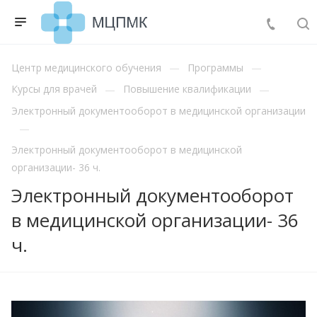
Центр медицинского обучения
Программы
Курсы для врачей
Повышение квалификации
Электронный документооборот в медицинской организации
Электронный документооборот в медицинской
организации- 36 ч.
Электронный документооборот
в медицинской организации- 36
ч.