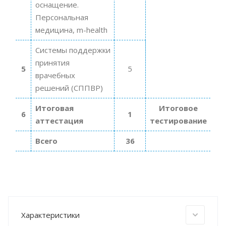
оснащение.
Персональная
медицина, m-health
Системы поддержки
принятия
5
5
врачебных
решений (СППВР)
Итоговая
Итоговое
6
1
аттестация
тестирование
Всего
36
Характеристики