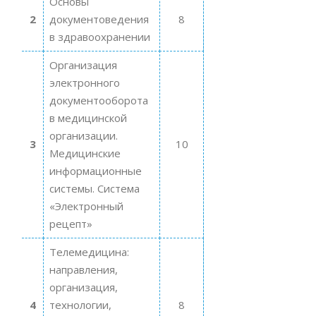
Основы
2
документоведения
8
в здравоохранении
Организация
электронного
документооборота
в медицинской
организации.
3
10
Медицинские
информационные
системы. Система
«Электронный
рецепт»
Телемедицина:
направления,
организация,
4
технологии,
8