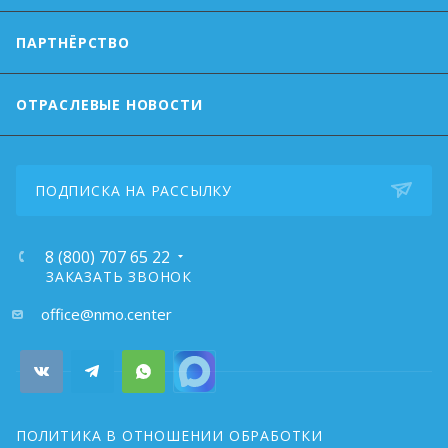
ПАРТНЁРСТВО
ОТРАСЛЕВЫЕ НОВОСТИ
ПОДПИСКА НА РАССЫЛКУ
8 (800) 707 65 22
ЗАКАЗАТЬ ЗВОНОК
почта:
office@nmo.center
ПОЛИТИКА В ОТНОШЕНИИ ОБРАБОТКИ