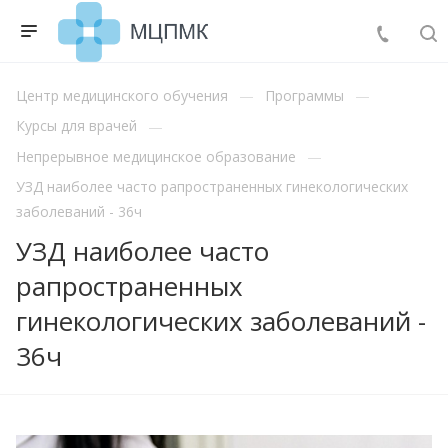
Центр медицинского обучения
Программы
Курсы для врачей
Непрерывное медицинское образование
УЗД наиболее часто рапространенных гинекологических
заболеваний - 36ч
УЗД наиболее часто
рапространенных
гинекологических заболеваний -
36ч