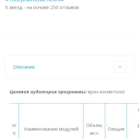
5
звезд - на основе
250
отзывов
Описание
Целевая аудитория программы:
врач-косметолог
п/
Объем,
Наименование модулей
Лекция
п
ак.ч.