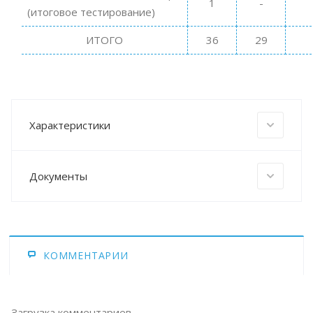
1
-
(итоговое тестирование)
ИТОГО
36
29
Характеристики
Документы
КОММЕНТАРИИ
Загрузка комментариев...