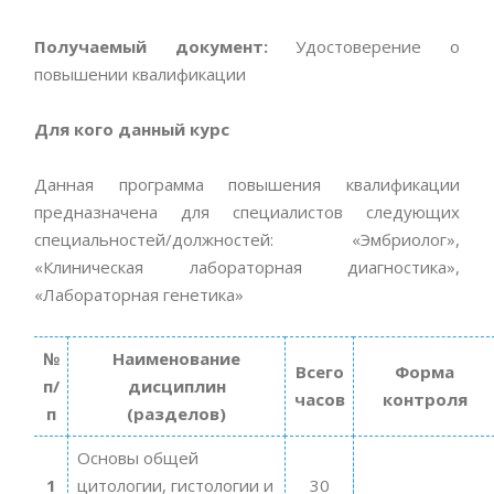
Получаемый документ:
Удостоверение о
повышении квалификации
Для кого данный курс
Данная программа повышения квалификации
предназначена для специалистов следующих
специальностей/должностей: «Эмбриолог»,
«Клиническая лабораторная диагностика»,
«Лабораторная генетика»
№
Наименование
Всего
Форма
п/
дисциплин
часов
контроля
п
(разделов)
Основы общей
1
цитологии, гистологии и
30