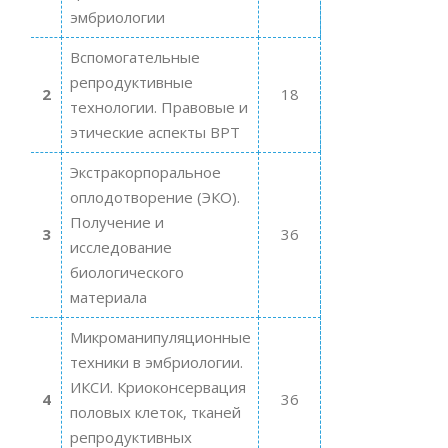
эмбриологии
Вспомогательные
репродуктивные
2
18
технологии. Правовые и
этические аспекты ВРТ
Экстракорпоральное
оплодотворение (ЭКО).
Получение и
3
36
исследование
биологического
материала
Микроманипуляционные
техники в эмбриологии.
ИКСИ. Криоконсервация
4
36
половых клеток, тканей
репродуктивных