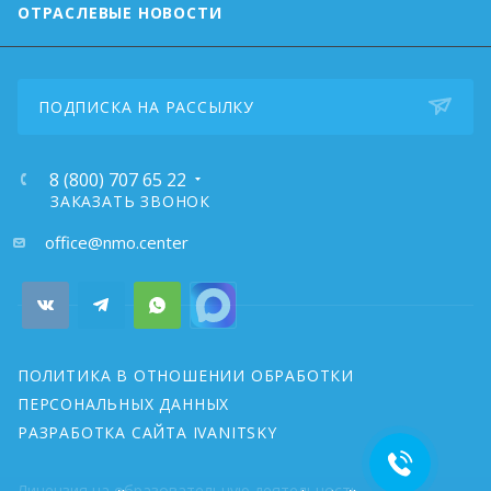
ОТРАСЛЕВЫЕ НОВОСТИ
ПОДПИСКА НА РАССЫЛКУ
8 (800) 707 65 22
ЗАКАЗАТЬ ЗВОНОК
почта:
office@nmo.center
ПОЛИТИКА В ОТНОШЕНИИ ОБРАБОТКИ
ПЕРСОНАЛЬНЫХ ДАННЫХ
РАЗРАБОТКА САЙТА IVANITSKY
Лицензия на образовательную деятельность