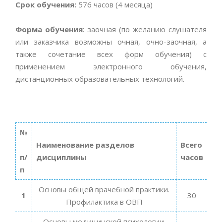
Срок обучения:
576 часов (4 месяца)
Форма обучения
: заочная (по желанию слушателя
или заказчика возможны очная, очно-заочная, а
также сочетание всех форм обучения) с
применением электронного обучения,
дистанционных образовательных технологий.
№
Наименование разделов
Всего
п/
дисциплины
часов
п
Основы общей врачебной практики.
1
30
Профилактика в ОВП
Основы медицинской психологии.