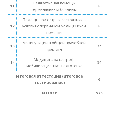
Паллиативная помощь
11
36
терминальным больным
Помощь при острых состояниях в
12
условиях первичной медицинской
36
помощи
Манипуляции в общей врачебной
13
36
практике
Медицина катастроф.
14
36
Мобилизационная подготовка
Итоговая аттестация (итоговое
6
тестирование)
ИТОГО:
576