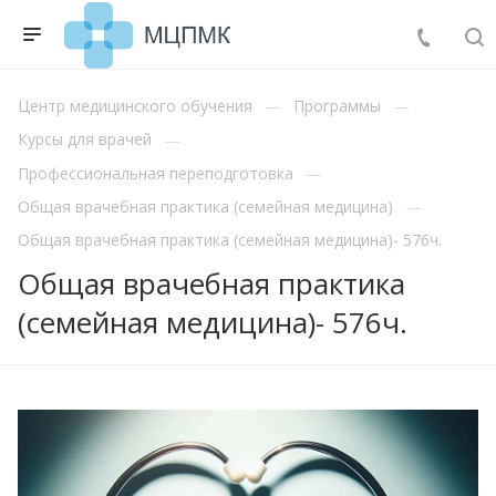
Центр медицинского обучения
Программы
Курсы для врачей
Профессиональная переподготовка
Общая врачебная практика (семейная медицина)
Общая врачебная практика (семейная медицина)- 576ч.
Общая врачебная практика
(семейная медицина)- 576ч.