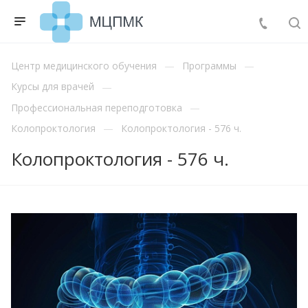
Центр медицинского обучения
Программы
Курсы для врачей
Профессиональная переподготовка
Колопроктология
Колопроктология - 576 ч.
Колопроктология - 576 ч.