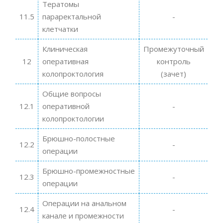
Тератомы
11.5
параректальной
-
клетчатки
Клиническая
Промежуточный
12
оперативная
контроль
колопроктология
(зачет)
Общие вопросы
12.1
оперативной
-
колопроктологии
Брюшно-полостные
12.2
-
операции
Брюшно-промежностные
12.3
-
операции
Операции на анальном
12.4
-
канале и промежности