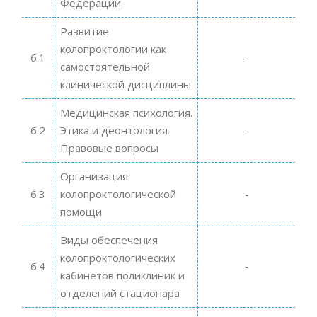
Федерации
Развитие
колопроктологии как
6.1
-
самостоятельной
клинической дисциплины
Медицинская психология.
6.2
Этика и деонтология.
-
Правовые вопросы
Организация
6.3
колопроктологической
-
помощи
Виды обеспечения
колопроктологических
6.4
-
кабинетов поликлиник и
отделений стационара