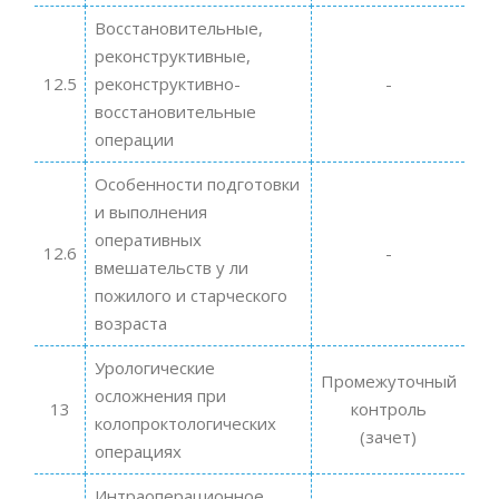
Восстановительные,
реконструктивные,
12.5
реконструктивно-
-
восстановительные
операции
Особенности подготовки
и выполнения
оперативных
12.6
-
вмешательств у ли
пожилого и старческого
возраста
Урологические
Промежуточный
осложнения при
13
контроль
колопроктологических
(зачет)
операциях
Интраоперационное