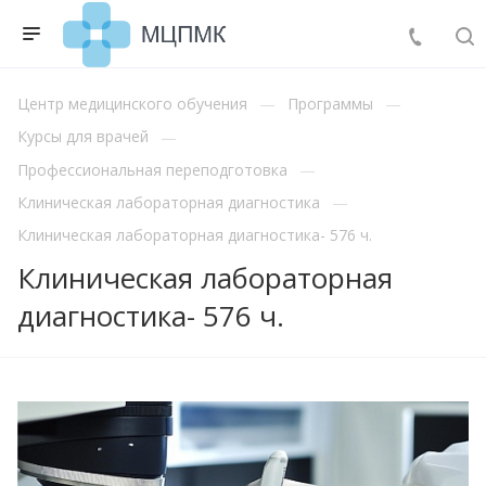
Центр медицинского обучения
Программы
Курсы для врачей
Профессиональная переподготовка
Клиническая лабораторная диагностика
Клиническая лабораторная диагностика- 576 ч.
Клиническая лабораторная
диагностика- 576 ч.