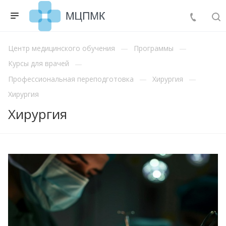
Центр медицинского обучения
Программы
Курсы для врачей
Профессиональная переподготовка
Хирургия
Хирургия
Хирургия