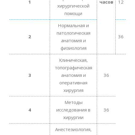
1
часов
12
хирургической
помощи
Нормальная и
патологическая
2
36
анатомия и
физиология
Клиническая,
топографическая
3
анатомия и
36
оперативная
хирургия
Методы
4
исследования в
36
хирургии
Анестезиология,