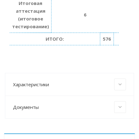
Итоговая
аттестация
6
(итоговое
тестирование)
ИТОГО:
576
Характеристики
Документы