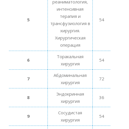
реаниматология,
интенсивная
терапия и
5
54
трансфузиология в
хирургия.
Хирургическая
операция
Торакальная
6
54
хирургия
Абдоминальная
7
72
хирургия
Эндокринная
8
36
хирургия
Сосудистая
9
54
хирургия