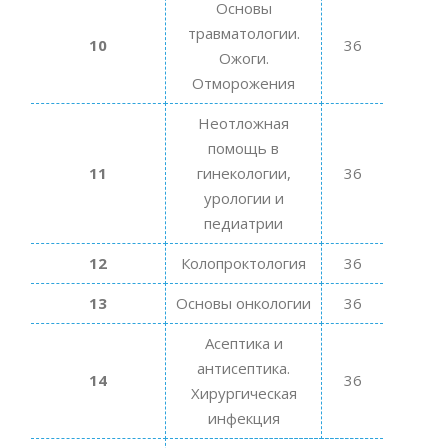
Основы
травматологии.
10
36
Ожоги.
Отморожения
Неотложная
помощь в
11
гинекологии,
36
урологии и
педиатрии
12
Колопроктология
36
13
Основы онкологии
36
Асептика и
антисептика.
14
36
Хирургическая
инфекция