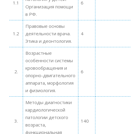
1.1
6
Организация помощи
в РФ.
Правовые основы
1.2
деятельности врача.
4
Этика и деонтология.
Возрастные
особенности системы
кровообращения и
2.
6
опорно-двигательного
аппарата, морфология
и физиология.
Методы диагностики
кардиологической
патологии детского
3.
140
возраста,
функциональная