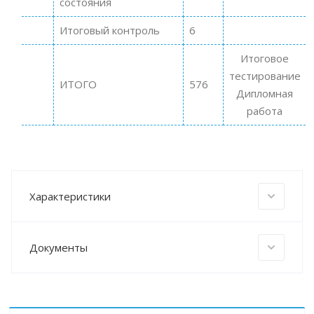
состояния
Итоговый контроль
6
Итоговое
тестирование
ИТОГО
576
Дипломная
работа
Характеристики
Документы