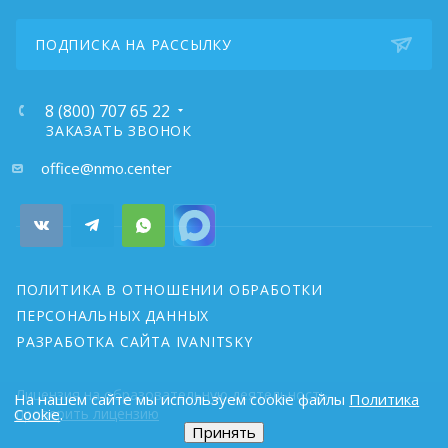
ПОДПИСКА НА РАССЫЛКУ
8 (800) 707 65 22
ЗАКАЗАТЬ ЗВОНОК
почта:
office@nmo.center
ПОЛИТИКА В ОТНОШЕНИИ ОБРАБОТКИ
ПЕРСОНАЛЬНЫХ ДАННЫХ
РАЗРАБОТКА САЙТА IVANITSKY
Лицензия на образовательную деятельность
На нашем сайте мы используем cookie файлы
Политика
Cookie
проверить лицензию
.
Принять