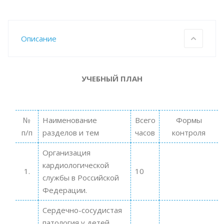
Описание
УЧЕБНЫЙ ПЛАН
№
Наименование
Всего
Формы
п/п
разделов и тем
часов
контроля
Организация
кардиологической
1.
10
службы в Российской
Федерации.
Сердечно-сосудистая
патология у детей.