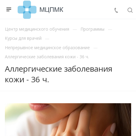
Центр медицинского обучения
Программы
Курсы для врачей
Непрерывное медицинское образование
Аллергические заболевания кожи - 36 ч.
Аллергические заболевания
кожи - 36 ч.