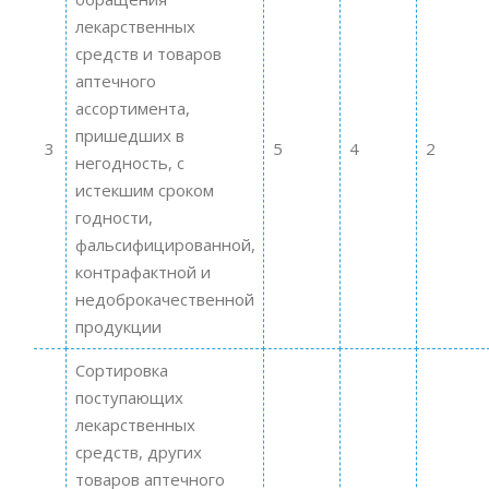
лекарственных
средств и товаров
аптечного
ассортимента,
пришедших в
3
5
4
2
негодность, с
истекшим сроком
годности,
фальсифицированной,
контрафактной и
недоброкачественной
продукции
Сортировка
поступающих
лекарственных
средств, других
товаров аптечного