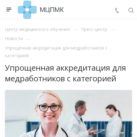
Центр медицинского обучения
Пресс-центр
Новости
Упрощенная аккредитация для медработников с
категорией
Упрощенная аккредитация для
медработников с категорией