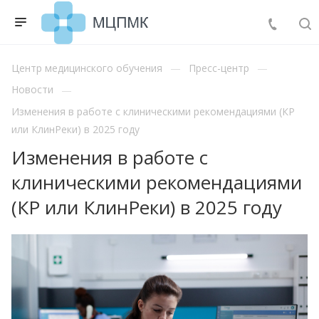
Центр медицинского обучения
Пресс-центр
Новости
Изменения в работе с клиническими рекомендациями (КР
или КлинРеки) в 2025 году
Изменения в работе с
клиническими рекомендациями
(КР или КлинРеки) в 2025 году