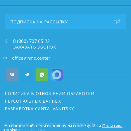
ПОДПИСКА НА РАССЫЛКУ
8 (800) 707 65 22
ЗАКАЗАТЬ ЗВОНОК
почта:
office@nmo.center
ПОЛИТИКА В ОТНОШЕНИИ ОБРАБОТКИ
ПЕРСОНАЛЬНЫХ ДАННЫХ
РАЗРАБОТКА САЙТА IVANITSKY
Лицензия на образовательную деятельность
На нашем сайте мы используем cookie файлы
Политика
проверить лицензию
Cookie
.