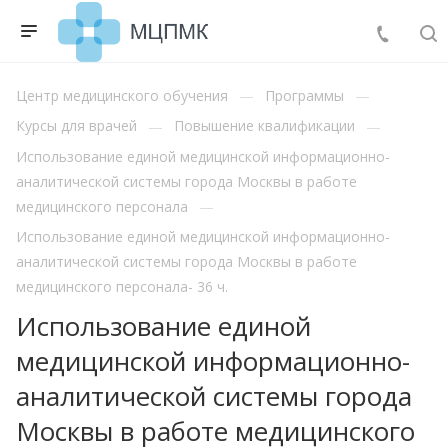
Центр медицинского обучения
Программы
Курсы для врачей
Повышение квалификации
Использование единой медицинской информационно-
аналитической системы города Москвы в работе
медицинского персонала
Использование единой медицинской информационно-
аналитической системы города Москвы в работе
медицинского персонала- 36 ч.
Использование единой
медицинской информационно-
аналитической системы города
Москвы в работе медицинского