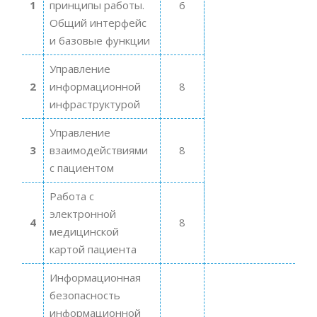
1
принципы работы.
6
Общий интерфейс
и базовые функции
Управление
2
информационной
8
инфраструктурой
Управление
3
взаимодействиями
8
с пациентом
Работа с
электронной
4
8
медицинской
картой пациента
Информационная
безопасность
информационной