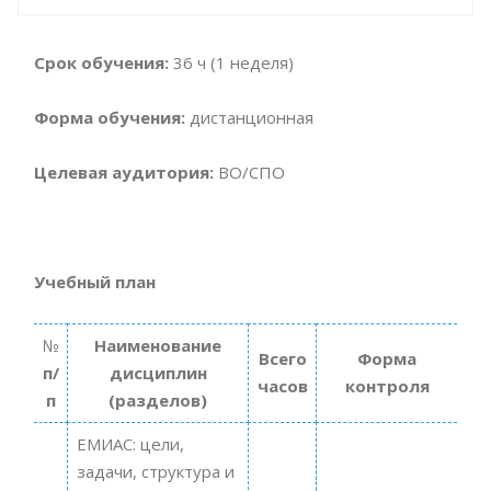
Срок обучения:
36 ч (1 неделя)
Форма обучения:
дистанционная
Целевая аудитория:
ВО/СПО
Учебный план
№
Наименование
Всего
Форма
п/
дисциплин
часов
контроля
п
(разделов)
ЕМИАС: цели,
задачи, структура и