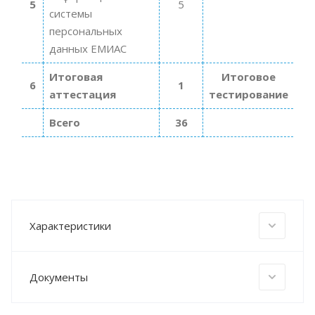
5
5
системы
персональных
данных ЕМИАС
Итоговая
Итоговое
6
1
аттестация
тестирование
Всего
36
Характеристики
Документы