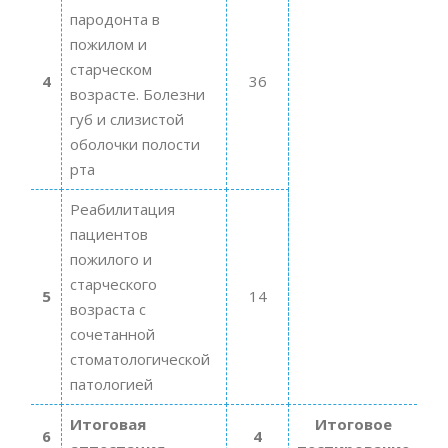
пародонта в
пожилом и
старческом
4
36
возрасте. Болезни
губ и слизистой
оболочки полости
рта
Реабилитация
пациентов
пожилого и
старческого
5
14
возраста с
сочетанной
стоматологической
патологией
Итоговая
Итоговое
6
4