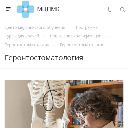
Центр медицинского обучения
Программы
Курсы для врачей
Повышение квалификации
Геронтостоматология
Геронтостоматология
Геронтостоматология