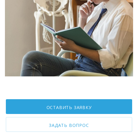
ОСТАВИТЬ ЗАЯВКУ
ЗАДАТЬ ВОПРОС