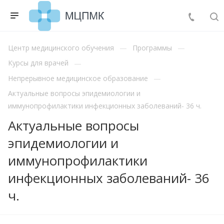
Центр медицинского обучения
Программы
Курсы для врачей
Непрерывное медицинское образование
Актуальные вопросы эпидемиологии и
иммунопрофилактики инфекционных заболеваний- 36 ч.
Актуальные вопросы
эпидемиологии и
иммунопрофилактики
инфекционных заболеваний- 36
ч.